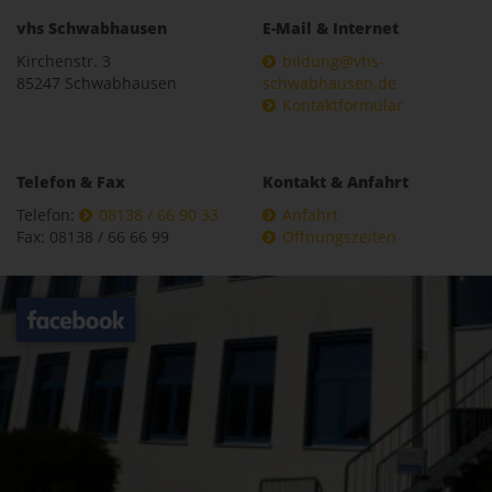
vhs Schwabhausen
E-Mail & Internet
Kirchenstr. 3
bildung@vhs-
85247 Schwabhausen
schwabhausen.de
Kontaktformular
Telefon & Fax
Kontakt & Anfahrt
Telefon:
08138 / 66 90 33
Anfahrt
Fax: 08138 / 66 66 99
Öffnungszeiten