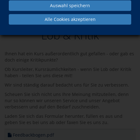
Auswahl speichern
Über uns
Lob & Kritik
Alle Cookies akzeptieren
Lob & Kritik
Ihnen hat ein Kurs außerordentlich gut gefallen - oder gab es
doch einige Kritikpunkte?
Ob Kursleiter, Kursräumlichkeiten - wenn Sie Lob oder Kritik
haben - teilen Sie uns diese mit!
Wir sind ständig darauf bedacht uns für Sie zu verbessern.
Scheuen Sie sich nicht uns Ihre Meinung mitzuteilen, denn
nur so können wir unseren Service und unser Angebot
verbessern und auf den Bedarf zuschneiden.
Laden Sie sich das Formular herunter, füllen es aus und
geben Sie es bei uns ab oder faxen Sie es uns zu.
Feedbackbogen.pdf