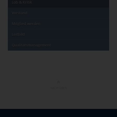
Lob & Kritik
Vorstand
Mitglied werden
Leitbild
Qualitätsmanagement
NACH OBEN