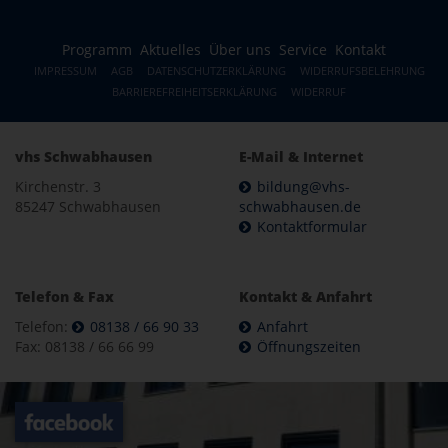
Programm
Aktuelles
Über uns
Service
Kontakt
IMPRESSUM
AGB
DATENSCHUTZERKLÄRUNG
WIDERRUFSBELEHRUNG
BARRIEREFREIHEITSERKLÄRUNG
WIDERRUF
vhs Schwabhausen
E-Mail & Internet
Kirchenstr. 3
bildung@vhs-
85247 Schwabhausen
schwabhausen.de
Kontaktformular
Telefon & Fax
Kontakt & Anfahrt
Telefon:
08138 / 66 90 33
Anfahrt
Fax: 08138 / 66 66 99
Öffnungszeiten