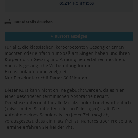
85244 Röhrmoos
Kursdetails drucken
Kursort anzeigen
Für alle, die klassischen, körperbetonten Gesang erlernen
möchten oder einfach nur Spaß am Singen haben und ihren
Körper durch Gesang und Atmung neu erfahren möchten.
Auch als gesangliche Vorbereitung für die
Hochschulaufnahme geeignet.
Nur Einzelunterricht! Dauer 60 Minuten.
Dieser Kurs kann nicht online gebucht werden, da es hier
einer besonderen terminlichen Absprache bedarf.
Der Musikunterricht für alle Musikschüler findet wöchentlich
(außer in den Schulferien oder an Feiertagen) statt. Die
Aufnahme eines Schülers ist zu jeder Zeit möglich,
vorausgesetzt, dass ein Platz frei ist. Näheres über Preise und
Termine erfahren Sie bei der vhs.