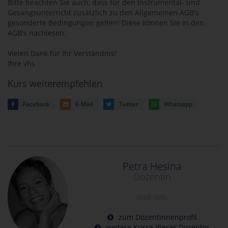
Bitte beachten Sie auch, dass für den Instrumental- und
Gesangsunterricht zusätzlich zu den Allgemeinen AGB's
gesonderte Bedingungen gelten! Diese können Sie in den
AGB's nachlesen.
Vielen Dank für Ihr Verständnis!
Ihre vhs
Kurs weiterempfehlen
Facebook
E-Mail
Twitter
Whatsapp
Petra Hesina
Dozentin
Grüß Gott,
zum Dozentinnenprofil
weitere Kurse dieser Dozentin