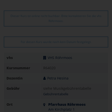
Dieser Kurs ist online nicht buchbar. Bitte kontaktieren Sie die vhs
Röhrmoos.
Für diesen Kurs wurde noch kein Datum festgelegt.
vhs
VHS Röhrmoos
Kursnummer
R64020
Dozentin
Petra Hesina
Gebühr
siehe Musikgebührentabelle
Gebührentabelle
Ort
Pfarrhaus Röhrmoos
Am Kirchplatz 1