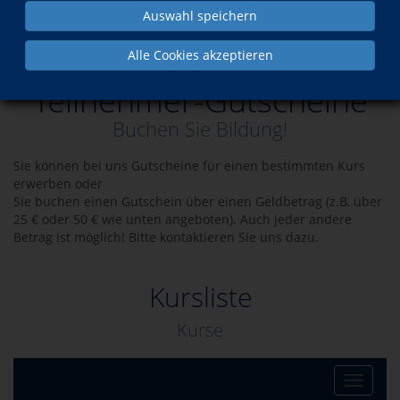
Auswahl speichern
Teilnehmer-Gutscheine - Buchen Sie Bildung!
Alle Cookies akzeptieren
Teilnehmer-Gutscheine
Buchen Sie Bildung!
Sie können bei uns Gutscheine für einen bestimmten Kurs
erwerben oder
Sie buchen einen Gutschein über einen Geldbetrag (z.B. über
25 € oder 50 € wie unten angeboten). Auch jeder andere
Betrag ist möglich! Bitte kontaktieren Sie uns dazu.
Kursliste
Kurse
Toggle