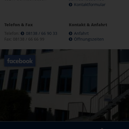
Kontaktformular
Telefon & Fax
Kontakt & Anfahrt
Telefon:
08138 / 66 90 33
Anfahrt
Fax: 08138 / 66 66 99
Öffnungszeiten