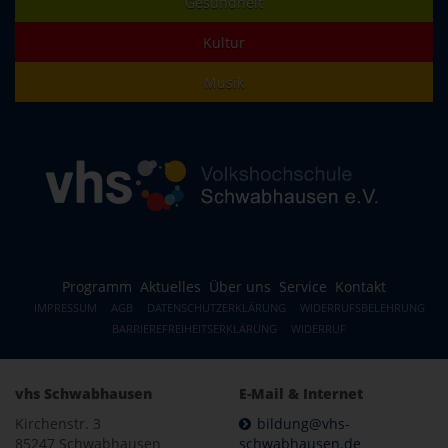
Gesundheit
Kultur
Musik
Programm
Aktuelles
Über uns
Service
Kontakt
IMPRESSUM
AGB
DATENSCHUTZERKLÄRUNG
WIDERRUFSBELEHRUNG
BARRIEREFREIHEITSERKLÄRUNG
WIDERRUF
vhs Schwabhausen
E-Mail & Internet
Kirchenstr. 3
bildung@vhs-
85247 Schwabhausen
schwabhausen.de