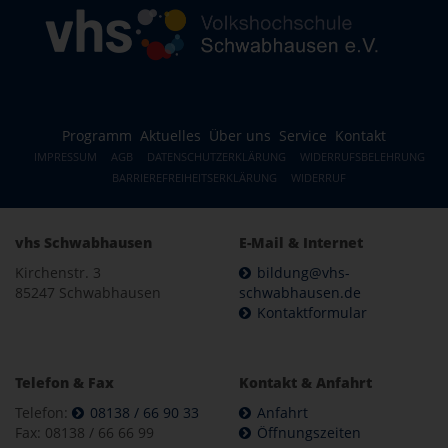
Programm
Aktuelles
Über uns
Service
Kontakt
IMPRESSUM
AGB
DATENSCHUTZERKLÄRUNG
WIDERRUFSBELEHRUNG
BARRIEREFREIHEITSERKLÄRUNG
WIDERRUF
vhs Schwabhausen
E-Mail & Internet
Kirchenstr. 3
bildung@vhs-
85247 Schwabhausen
schwabhausen.de
Kontaktformular
Telefon & Fax
Kontakt & Anfahrt
Telefon:
08138 / 66 90 33
Anfahrt
Fax: 08138 / 66 66 99
Öffnungszeiten