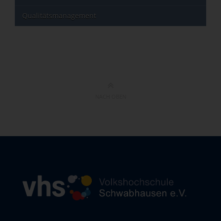
Qualitätsmanagement
NACH OBEN