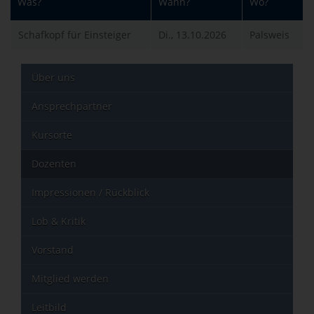
Was?
Wann?
Wo?
Schafkopf für Einsteiger
Di., 13.10.2026
Palsweis
Über uns
Ansprechpartner
Kursorte
Dozenten
Impressionen / Rückblick
Lob & Kritik
Vorstand
Mitglied werden
Leitbild