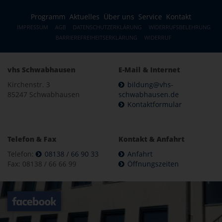
Programm
Aktuelles
Über uns
Service
Kontakt
IMPRESSUM
AGB
DATENSCHUTZERKLÄRUNG
WIDERRUFSBELEHRUNG
BARRIEREFREIHEITSERKLÄRUNG
WIDERRUF
vhs Schwabhausen
E-Mail & Internet
Kirchenstr. 3
bildung@vhs-
85247 Schwabhausen
schwabhausen.de
Kontaktformular
Telefon & Fax
Kontakt & Anfahrt
Telefon:
08138 / 66 90 33
Anfahrt
Fax: 08138 / 66 66 99
Öffnungszeiten