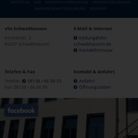
IMPRESSUM
AGB
DATENSCHUTZERKLÄRUNG
WIDERRUFSBELEHRUNG
BARRIEREFREIHEITSERKLÄRUNG
WIDERRUF
vhs Schwabhausen
E-Mail & Internet
Kirchenstr. 3
bildung@vhs-
85247 Schwabhausen
schwabhausen.de
Kontaktformular
Telefon & Fax
Kontakt & Anfahrt
Telefon:
08138 / 66 90 33
Anfahrt
Fax: 08138 / 66 66 99
Öffnungszeiten