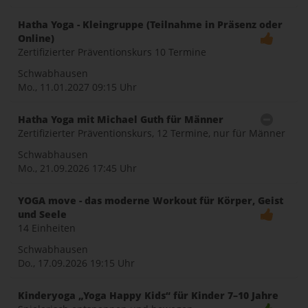
Hatha Yoga - Kleingruppe (Teilnahme in Präsenz oder
Online)
Zertifizierter Präventionskurs 10 Termine
Schwabhausen
Mo., 11.01.2027
09:15 Uhr
Hatha Yoga mit Michael Guth für Männer
Zertifizierter Präventionskurs, 12 Termine, nur für Männer
Schwabhausen
Mo., 21.09.2026
17:45 Uhr
YOGA move - das moderne Workout für Körper, Geist
und Seele
14 Einheiten
Schwabhausen
Do., 17.09.2026
19:15 Uhr
Kinderyoga „Yoga Happy Kids“ für Kinder 7–10 Jahre