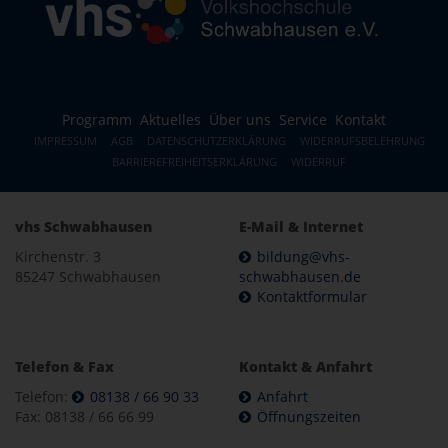
Programm
Aktuelles
Über uns
Service
Kontakt
IMPRESSUM
AGB
DATENSCHUTZERKLÄRUNG
WIDERRUFSBELEHRUNG
BARRIEREFREIHEITSERKLÄRUNG
WIDERRUF
vhs Schwabhausen
E-Mail & Internet
Kirchenstr. 3
bildung@vhs-
85247 Schwabhausen
schwabhausen.de
Kontaktformular
Telefon & Fax
Kontakt & Anfahrt
Telefon:
08138 / 66 90 33
Anfahrt
Fax: 08138 / 66 66 99
Öffnungszeiten