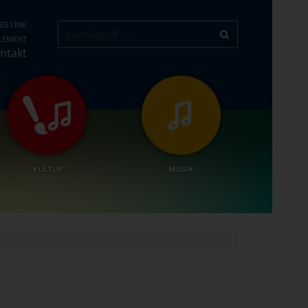
ES LINK
ELEMENT
ntakt
KULTUR
MUSIK