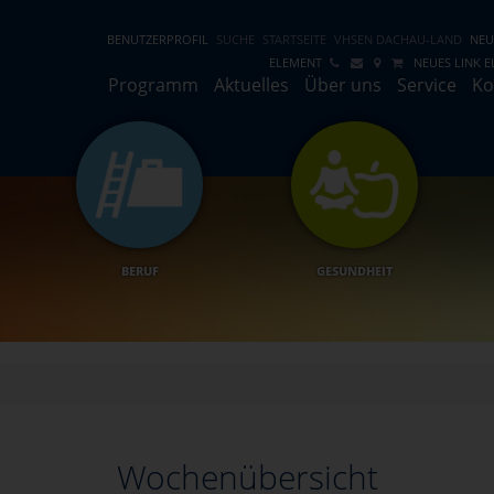
BENUTZERPROFIL
SUCHE
STARTSEITE
VHSEN DACHAU-LAND
NEU
ELEMENT
NEUES LINK 
Programm
Aktuelles
Über uns
Service
Ko
BERUF
GESUNDHEIT
Wochenübersicht