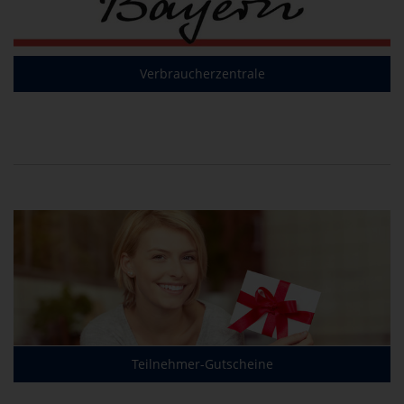
Verbraucherzentrale
Teilnehmer-Gutscheine