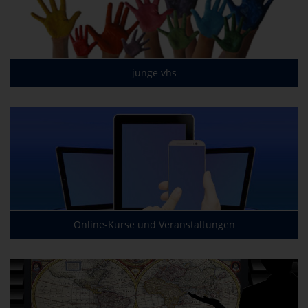
junge vhs
Online-Kurse und Veranstaltungen