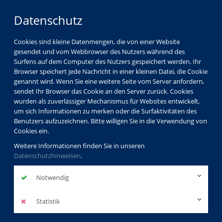
Datenschutz
Cookies sind kleine Datenmengen, die von einer Website
gesendet und vom Webbrowser des Nutzers während des
Surfens auf dem Computer des Nutzers gespeichert werden. Ihr
Browser speichert jede Nachricht in einer kleinen Datei, die Cookie
genannt wird. Wenn Sie eine weitere Seite vom Server anfordern,
sendet Ihr Browser das Cookie an den Server zurück. Cookies
wurden als zuverlässiger Mechanismus für Websites entwickelt,
um sich Informationen zu merken oder die Surfaktivitäten des
Benutzers aufzuzeichnen. Bitte willigen Sie in die Verwendung von
Cookies ein.
Weitere Informationen finden Sie in unseren
Datenschutzhinweisen
.
Notwendig
Berufliche Weiterbildung
Statistik
mehr erfahren