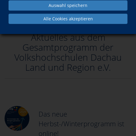
Auswahl speichern
Alle Cookies akzeptieren
Aktuelles aus dem
Gesamtprogramm der
Volkshochschulen Dachau
Land und Region e.V.
Das neue
Herbst-/Winterprogramm ist
online!