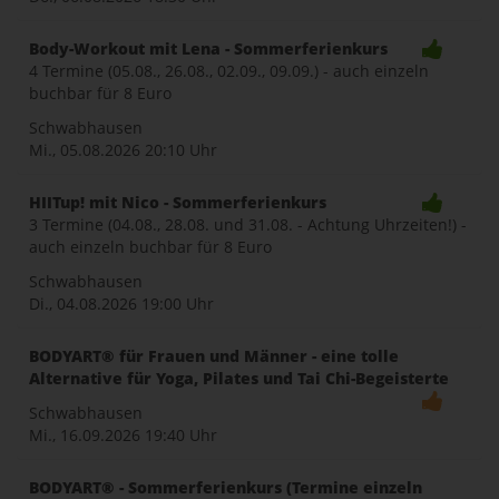
Body-Workout mit Lena - Sommerferienkurs
4 Termine (05.08., 26.08., 02.09., 09.09.) - auch einzeln
buchbar für 8 Euro
Schwabhausen
Mi., 05.08.2026
20:10 Uhr
HIITup! mit Nico - Sommerferienkurs
3 Termine (04.08., 28.08. und 31.08. - Achtung Uhrzeiten!) -
auch einzeln buchbar für 8 Euro
Schwabhausen
Di., 04.08.2026
19:00 Uhr
BODYART® für Frauen und Männer - eine tolle
Alternative für Yoga, Pilates und Tai Chi-Begeisterte
Schwabhausen
Mi., 16.09.2026
19:40 Uhr
BODYART® - Sommerferienkurs (Termine einzeln