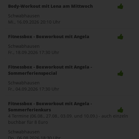
Body-Workout mit Lena am Mittwoch
Schwabhausen
Mi., 16.09.2026
20:10 Uhr
Fitnessbox - Boxworkout mit Angela
Schwabhausen
Fr., 18.09.2026
17:30 Uhr
Fitnessbox - Boxworkout mit Angela -
Sommerferienspecial
Schwabhausen
Fr., 04.09.2026
17:30 Uhr
Fitnessbox - Boxworkout mit Angela -
Sommerferienkurs
4 Termine (06.08., 27.08., 03.09. und 10.09.) - auch einzeln
buchbar für 8 Euro
Schwabhausen
Do., 06.08.2026
18:30 Uhr