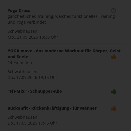
Yoga Cross
ganzheitliches Training, welches funktionelles Training
und Yoga verbindet
Schwabhausen
Mo., 21.09.2026
18:30 Uhr
YOGA move - das moderne Workout für Körper, Geist
und Seele
14 Einheiten
Schwabhausen
Do., 17.09.2026
19:15 Uhr
"Fit-Mix" - Schnupper-Abo
Rückenfit - Rückenkräftigung - für Männer
Schwabhausen
Do., 17.09.2026
17:45 Uhr